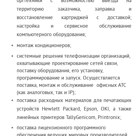
оргтехники с возможностью выезда на
территорию заказчика, заправка и
восстановление картриджей с доставкой;
настройка и сервисное обслуживание
компьютерного оборудования;
монтаж кондиционеров;
системные
решения телефонизации организаций
,
охватывающие проектирование сетей связи,
поставку оборудования, его установку,
программирование и запуск. Осуществляется
поставка, монтаж и обслуживание офисных АТС
(как аналоговых, так и IP);
поставка расходных материалов для печатающих
устройств Hewlett Packard, Epson, OKI, а также
линейных принтеров TallyGenicom, Printronix;
поставка лицензионного
программного
обеспечения
ведущих мировых производителей