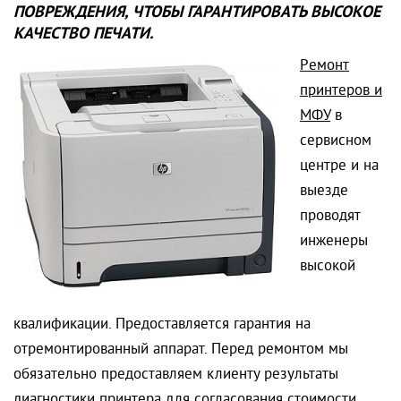
ПОВРЕЖДЕНИЯ, ЧТОБЫ ГАРАНТИРОВАТЬ ВЫСОКОЕ
КАЧЕСТВО ПЕЧАТИ.
Р
емонт
принтеров и
МФУ
в
сервисном
центре и на
выезде
проводят
инженеры
высокой
квалификации. Предоставляется гарантия на
отремонтированный аппарат. Перед ремонтом мы
обязательно предоставляем клиенту результаты
диагностики принтера для согласования стоимости