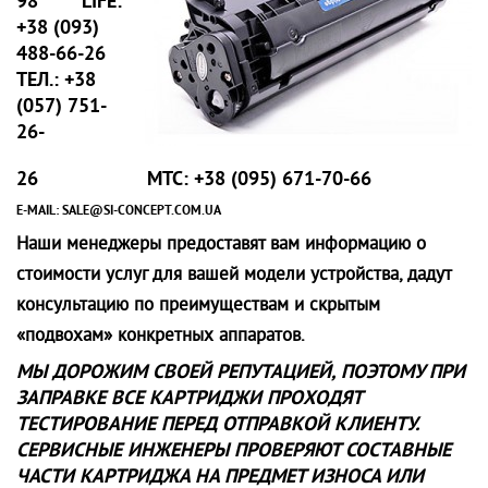
98 LIFE:
+38 (093)
488-66-26
ТЕЛ.: +38
(057) 751-
26-
26 МТС: +38 (095) 671-70-66
E-MAIL: SALE@SI-CONCEPT.COM.UA
Наши менеджеры предоставят вам информацию о
стоимости услуг для вашей модели устройства, дадут
консультацию по преимуществам и скрытым
«подвохам» конкретных аппаратов.
МЫ ДОРОЖИМ СВОЕЙ РЕПУТАЦИЕЙ, ПОЭТОМУ ПРИ
ЗАПРАВКЕ ВСЕ КАРТРИДЖИ ПРОХОДЯТ
ТЕСТИРОВАНИЕ ПЕРЕД ОТПРАВКОЙ КЛИЕНТУ.
СЕРВИСНЫЕ ИНЖЕНЕРЫ ПРОВЕРЯЮТ СОСТАВНЫЕ
ЧАСТИ КАРТРИДЖА НА ПРЕДМЕТ ИЗНОСА ИЛИ