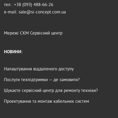
тел.: +38 (093) 488-66-26
e-mail: sale@si-concept.com.ua
Мережі
СКМ
Сервісний центр
НОВИНИ:
Налаштування віддаленого доступу
Послуги техпідтримки — де замовити?
Шукаєте сервісний центр для ремонту техніки?
Проектування та монтаж кабельних систем